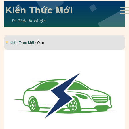
Kiến Thức Mới
Tri Thức là vô tận
Kiến Thức Mới
/
Ô tô