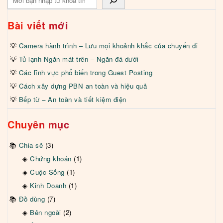
Bài viết mới
Camera hành trình – Lưu mọi khoảnh khắc của chuyến đi
Tủ lạnh Ngăn mát trên – Ngăn đá dưới
Các lĩnh vực phổ biến trong Guest Posting
Cách xây dựng PBN an toàn và hiệu quả
Bếp từ – An toàn và tiết kiệm điện
Chuyên mục
Chia sẻ
(3)
Chứng khoán
(1)
Cuộc Sống
(1)
Kinh Doanh
(1)
Đồ dùng
(7)
Bên ngoài
(2)