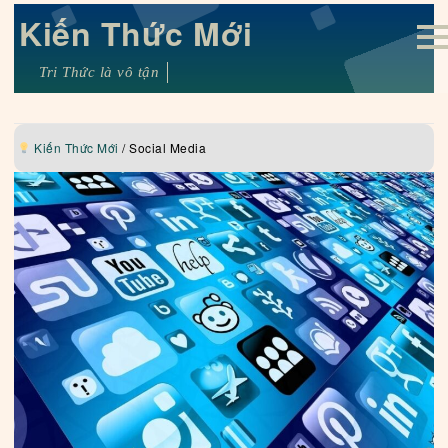
Kiến Thức Mới
Tri Thức là vô tận
Kiến Thức Mới
/
Social Media